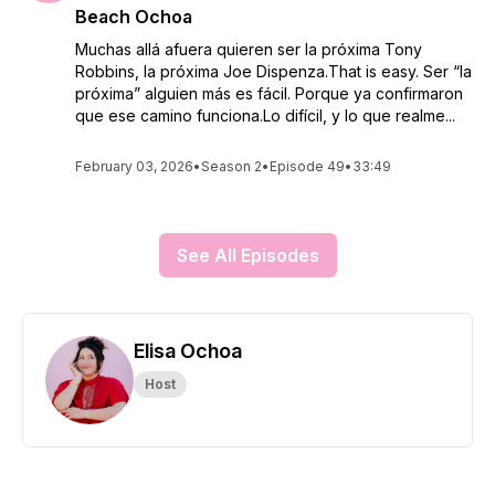
Beach Ochoa
Muchas allá afuera quieren ser la próxima Tony
Robbins, la próxima Joe Dispenza.That is easy. Ser “la
próxima” alguien más es fácil. Porque ya confirmaron
que ese camino funciona.Lo difícil, y lo que realme...
February 03, 2026
•
Season 2
•
Episode 49
•
33:49
See All Episodes
Elisa Ochoa
Host