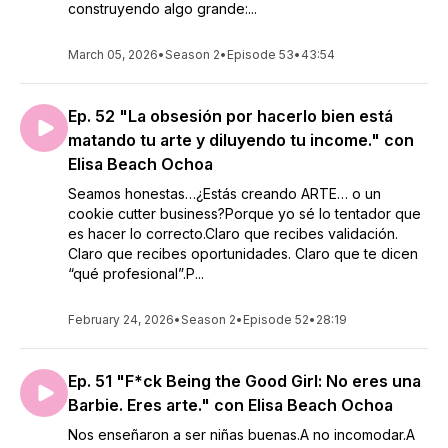
construyendo algo grande:...
March 05, 2026
•
Season 2
•
Episode 53
•
43:54
Ep. 52 "La obsesión por hacerlo bien está
matando tu arte y diluyendo tu income." con
Elisa Beach Ochoa
Seamos honestas…¿Estás creando ARTE… o un
cookie cutter business?Porque yo sé lo tentador que
es hacer lo correcto.Claro que recibes validación.
Claro que recibes oportunidades. Claro que te dicen
“qué profesional”.P...
February 24, 2026
•
Season 2
•
Episode 52
•
28:19
Ep. 51 "F*ck Being the Good Girl: No eres una
Barbie. Eres arte." con Elisa Beach Ochoa
Nos enseñaron a ser niñas buenas.A no incomodar.A