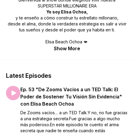
SUPERSTAR MILLIONAIRE ERA
Yo soy Elisa Ochoa,
y te enseño a cómo construir tu estrellato millonario,
desde el alma, donde la verdadera estrategia es salir a vivir
tus sueños y desde el poder que ya habita en ti.
Elisa Beach Ochoa 💋
Show More
Latest Episodes
Ep. 53 "De Zooms Vacíos a un TED Talk: El
Poder de Sostener Tu Visión Sin Evidencia"
con Elisa Beach Ochoa
De Zooms vacíos… a un TED Talk.Y no, no fue gracias
a una estrategia secreta.Fue gracias a algo mucho
más poderoso.En este episodio te cuento el arma
secreta que nadie te enseña cuando estás