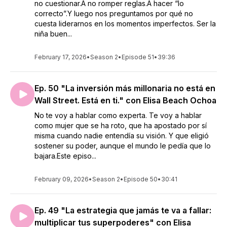
no cuestionar.A no romper reglas.A hacer “lo
correcto”.Y luego nos preguntamos por qué no
cuesta liderarnos en los momentos imperfectos. Ser la
niña buen...
February 17, 2026
•
Season 2
•
Episode 51
•
39:36
Ep. 50 "La inversión más millonaria no está en
Wall Street. Está en ti." con Elisa Beach Ochoa
No te voy a hablar como experta. Te voy a hablar
como mujer que se ha roto, que ha apostado por sí
misma cuando nadie entendía su visión. Y que eligió
sostener su poder, aunque el mundo le pedía que lo
bajara.Este episo...
February 09, 2026
•
Season 2
•
Episode 50
•
30:41
Ep. 49 "La estrategia que jamás te va a fallar:
multiplicar tus superpoderes" con Elisa